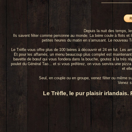
Depuis la nuit des temps, le
Ils savent fêter comme personne au monde. La bière coule à flots et 
petites heures du matin en s'amusant. Le nouveau Trèf
Le Trèfle vous offre plus de 100 bières à découvrir et 24 en fut. Les 
Et pour les affamés, un menu beaucoup plus complet est maintenant 
bavette de bœuf qui vous fondera dans la bouche, goutez à la très 
poulet du Général Tao... et si vous préférez, on vous servira une pizza ir
et ell
Seul, en couple ou en groupe, venez fêter ou même su
Venez s
Le Trèfle, le pur plaisir irlandai