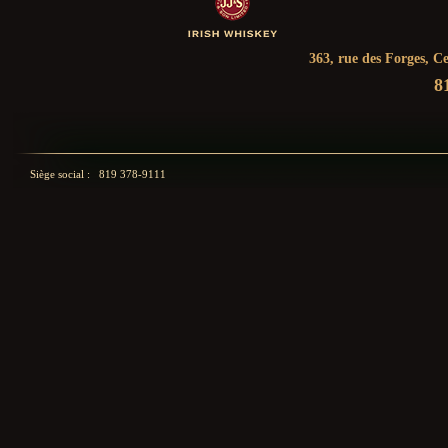
363, rue des Forges, C
8
Siège social : 819 378-9111